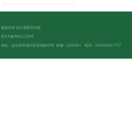
版权所有 连云港师范学院
苏ICP备08011129号
地址：连云港市海州区圣湖路28号
邮编（222006）
电话：0518-85817757