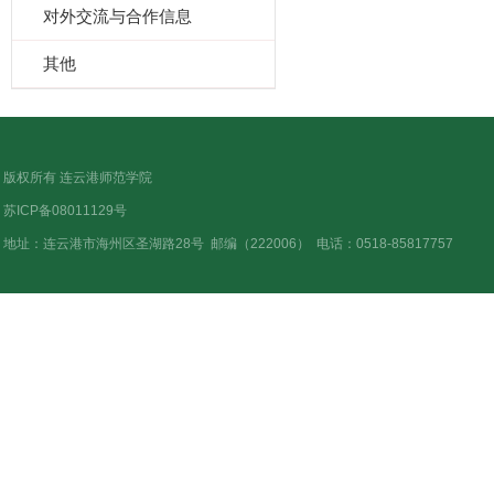
对外交流与合作信息
其他
版权所有 连云港师范学院
苏ICP备08011129号
地址：连云港市海州区圣湖路28号
邮编（222006）
电话：0518-85817757