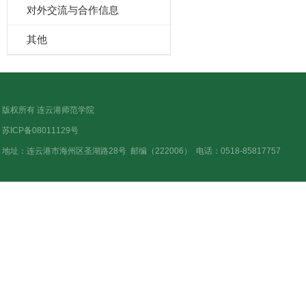
对外交流与合作信息
其他
版权所有 连云港师范学院
苏ICP备08011129号
地址：连云港市海州区圣湖路28号
邮编（222006）
电话：0518-85817757