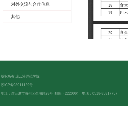
对外交流与合作信息
其他
版权所有 连云港师范学院
苏ICP备08011129号
地址：连云港市海州区圣湖路28号
邮编（222006）
电话：0518-85817757