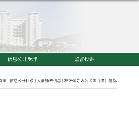
信息公开受理
监督投诉
首页
信息公开目录
人事师资信息
校级领导因公出国（境）情况