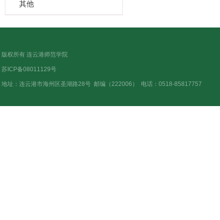
其他
版权所有 连云港师范学院
苏ICP备08011129号
地址：连云港市海州区圣湖路28号
邮编（222006）
电话：0518-85817757