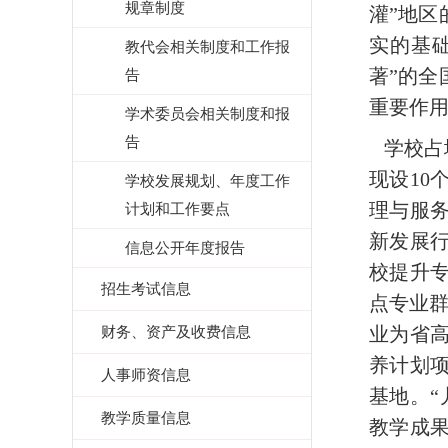
规章制度
灌”地
实的基
教代会相关制度和工作报
著”的
告
重要作
学术委员会相关制度和报
告
学校占地
现设10
学校发展规划、年度工作
理与服
计划和工作要点
新发展
信息公开年度报告
校提升
招生考试信息
点专业
财务、资产及收费信息
业为省
养计划
人事师资信息
基地。
教学质量信息
教学成