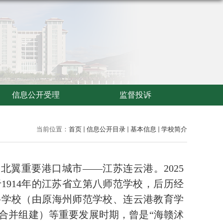
信息公开受理
监督投诉
当前位置：
首页
信息公开目录
基本信息
学校简介
角北翼重要港口城市
——
江苏连云港。
2025
914
年的江苏省立第八师范学校，后历经
科学校（由原海州师范学校、连云港教育学
合并组建）
等重要发展时期，曾是
“海赣沭