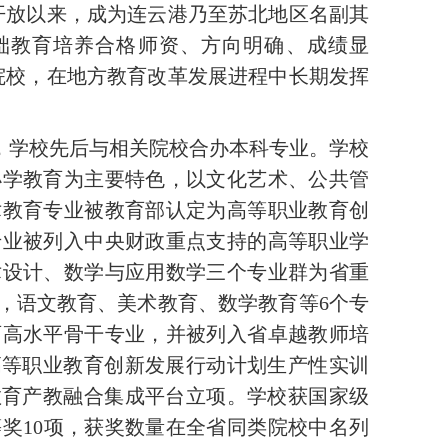
开放以来，成为连云港乃至苏北地区名副其
础教育培养合格师资、方向明确、成绩显
院校，在地方教育改革发展进程中长期发挥
，学校先后与相关院校合办本科专业。
学校
小学教育为主要特色，以文化艺术、公共管
术教育专业被教育部认定为高等职业教育创
专业被列入中央财政重点支持的高等职业学
术设计、数学与应用数学三个专业群为省重
，语文教育、美术教育、数学教育等
6
个专
育高水平骨干专业，并被列入省卓越教师培
高等职业教育创新发展行动计划生产性实训
教育产教融合集成平台立项。学校获国家级
等奖
10
项，获奖数量在全省同类院校中名列