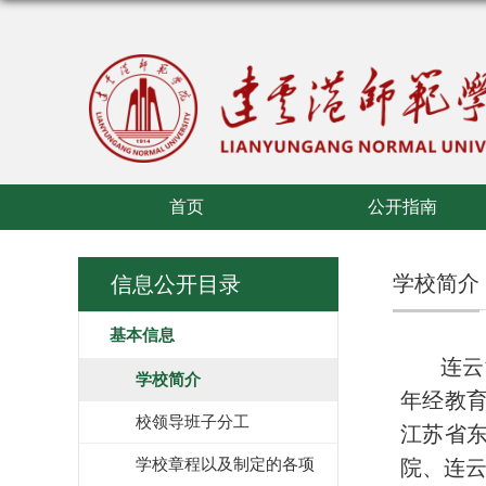
首页
公开指南
学校简介
信息公开目录
基本信息
连云
学校简介
年经教
校领导班子分工
江苏省
学校章程以及制定的各项
院、连