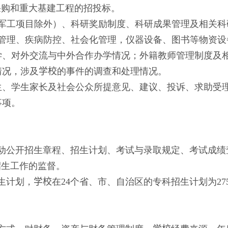
采购和重大基建工程的招投标。
军工项目除外）、科研奖励制度、科研成果管理及相关科
管理、疾病防控、社会化管理，仪器设备、图书等物资设
学、对外交流与中外合作办学情况；外籍教师管理制度及
情况，涉及
学校
的事件的调查和处理情况。
生、学生家长及社会公众所提意见、建议、投诉、求助受
事项。
动公开招生章程、招生计划、考试与录取规定、考试成绩
招生工作的监督。
生计划，
学校
在
24
个省、市、自治区的专科招生计划为
27