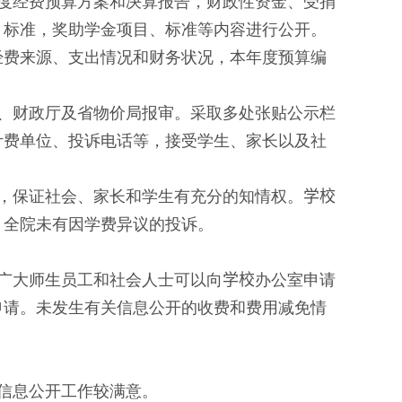
度经费预算方案和决算报告，财政性资金、受捐
、标准，奖助学金项目、标准等内容进行公开。
经费来源、支出情况和财务状况，本年度预算编
、财政厅及省物价局报审。采取多处张贴公示栏
计费单位、投诉电话等，接受学生、家长以及社
，保证社会、家长和学生有充分的知情权。
学校
，全院未有因学费异议的投诉。
广大师生员工和社会人士可以向
学校
办公室申请
申请。未发生有关信息公开的收费和费用减免情
信息公开工作较满意。