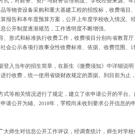
方式，对财务、资产与财务管理制度、
学校
经费来源、年
药品等物资设备采购和重大基建工程的招投标，收费项目
决算报告和本年度预算方案，公开上年度学校收入情况、
信息公开制度逐渐规范，工作透明度不断增强。
容、形式和标准执行收费工作，收费项目分别向省教育厅
和社会公示各项行政事业性收费标准、依据、收费范围、
据登入当年的招生简章，在新生《缴费须知》中详细说明
目进行收费，统一使用省级财政规定的票据。到目前为止
方式等相关情况进行了规定，建立了依申请公开的平台。
依申请公开为辅。
201
8
年，
学校
尚未收到要求公开信息的
广大师生对信息公开工作评议，经调查统计，师生对学校