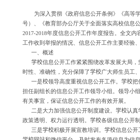
为深入贯彻《政府信息公开条例》《高等
号）、《教育部办公厅关于全面落实高校信息
2017-2018
年度信息公开工作年度报告。全文内
工作收到举报的情况、信息公开工作主要经验
一、概述
学校
信息公开工作紧紧围绕改革发展大局，
时性、准确性，充分保障了
学校
广大师生员工
一是
校
领导高度重视信息公开工作。
学校
把
担任副组长的信息公开工作领导小组。领导小
有关事宜，保证信息公开工作的有效开展。
二是大力加强信息公开制度建设。
学校
认真
政策透明、权力运行透明。
学校
各级信息公开
三是
学校
积极开展宣教培训。
学校
信息公开
学校网站
和微信平台，及时发布各项信息为信