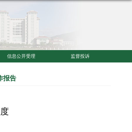
信息公开受理
监督投诉
作报告
年度