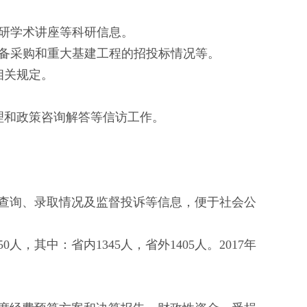
研学术讲座等科研信息。
备采购和重大基建工程的招投标情况等。
相关规定。
理和政策咨询解答等信访工作。
查询、录取情况及监督投诉等信息，便于社会公
50
人，其中：省内
1345
人，省外
1405
人。
2017
年