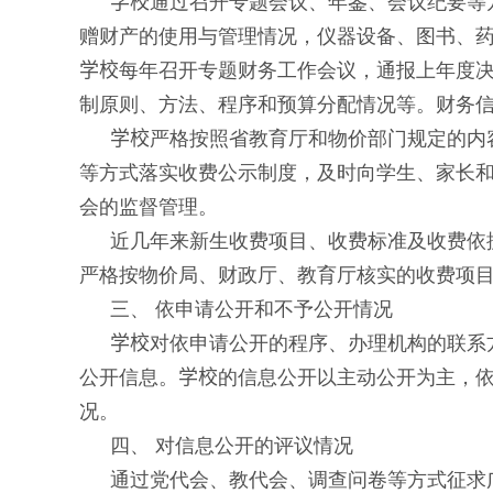
学校
通过召开专题会议、年鉴、会议纪要等
赠财产的使用与管理情况，仪器设备、图书、
学校
每年召开专题财务工作会议，通报上年度
制原则、方法、程序和预算分配情况等。财务
学校
严格按照省教育厅和物价部门规定的内
等方式落实收费公示制度，及时向学生、家长
会的监督管理。
近几年来新生收费项目、收费标准及收费依
严格按物价局、财政厅、教育厅核实的收费项
三、 依申请公开和不予公开情况
学校
对依申请公开的程序、办理机构的联系
公开信息。
学校
的信息公开以主动公开为主，
况。
四、 对信息公开的评议情况
通过党代会、教代会、调查问卷等方式征求