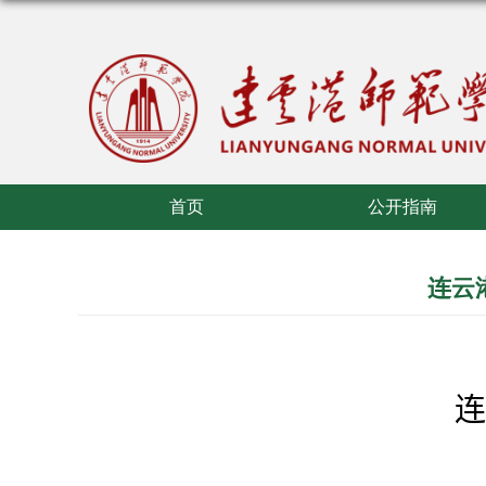
首页
公开指南
连云
连