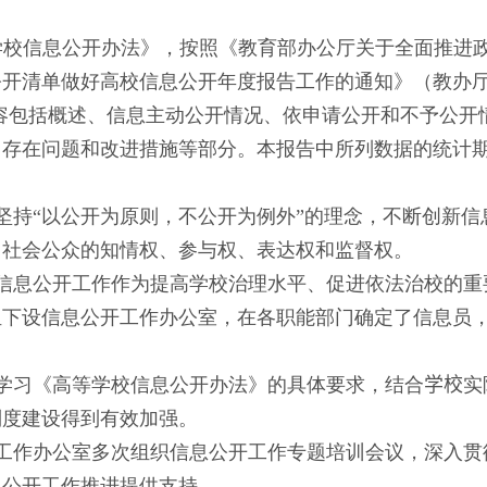
学校信息公开办法》，按照《教育部办公厅关于全面推进
公开清单做好高校信息公开年度报告工作的通知》（教办
容包括概述、信息主动公开情况、依申请公开和不予公开
、存在问题和改进措施等部分。本报告中所列数据的统计
坚持“以公开为原则，不公开为例外”的理念，不断创新
、社会公众的知情权、参与权、表达权和监督权。
信息公开工作作为提高学校治理水平、促进依法治校的重
组下设信息公开工作办公室，在各职能部门确定了信息员
学习《高等学校信息公开办法》的具体要求，结合
学校
实
制度建设得到有效加强。
工作办公室多次组织信息公开工作专题培训会议，深入贯
息公开工作推进提供支持。