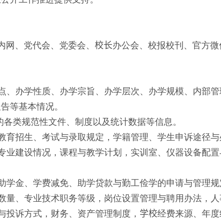
内网、党代会、党委会、
校长
办公会、校报校刊、官方微
点、办学性质、办学宗旨、办学层次、办学规模、内部管
报告等基本情况。
的各类规范性文件、制度以及统计数据等信息。
教育招生、考试与录取规定，学籍管理、学生申诉途径与
专业建设情况，课程与教学计划，实训室、仪器设备配置
助学金、学费减免、助学贷款与勤工俭学的申请与管理规
数量、专业技术职务等级，岗位设置管理与聘用办法，人
与投诉方式，财务、资产管理制度，
学校
经费来源、年度