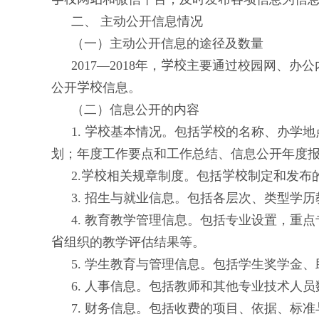
二、 主动公开信息情况
（一）主动公开信息的途径及数量
2017
—
2018
年，
学校
主要通过校园网、办公
公开
学校
信息。
（二）信息公开的内容
1.
学校
基本情况。包括
学校
的名称、办学地
划；年度工作要点和工作总结、信息公开年度
2.
学校
相关规章制度。包括
学校
制定和发布
3.
招生与就业信息。包括各层次、类型学历
4.
教育教学管理信息。包括专业设置，重点
省
组织的教学评估结果等。
5.
学生教育与管理信息。包括学生奖学金、
6.
人事信息。包括教师和其他专业技术人员
7.
财务信息。包括收费的项目、依据、标准