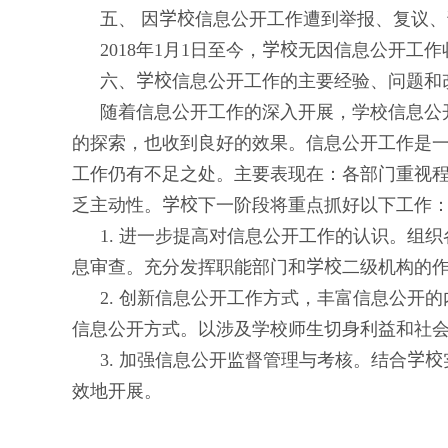
五、 因
学校
信息公开工作遭到举报、复议、
201
8
年
1
月
1
日至今，
学校
无因信息公开工作
六、
学校
信息公开工作的主要经验、问题和
随着信息公开工作的深入开展，学校信息公
的探索，也收到良好的效果。信息公开工作是
工作仍有不足之处。主要表现在：各部门重视
乏主动性。
学校
下一阶段将重点抓好以下工作
1.
进一步提高对信息公开工作的认识。组织
息审查。充分发挥职能部门和
学校
二级机构的
2.
创新信息公开工作方式，丰富信息公开的
信息公开方式。以涉及学校师生切身利益和社
3.
加强信息公开监督管理与考核。结合
学校
效地开展。