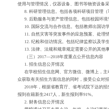
使用与管理情况，仪器设备、图书等物资设备
8.
科研管理信息。包括各项科研项目管理（
9.
后勤服务与资产管理信息。包括校园环境
10.
国际交流与合作信息。包括教师出国访
11.
自然灾害等突发事件的应急预案、处理
12.
纪检和信访情况。包括纪律监察以及学
13.
法律、法规和规章规定需要公开的其他
（三）
2017
—
2018
年度重点公开信息内容
1.
招生信息公开情况
在学校招生信息网、官方微信、微博上，主
众获取有关招生方面信息的同时，接受公众对
201
8
年，根据省教育厅、省考试院下达的招
报到在籍新生
2417
人，新生报到率
91
%
。
2.
财务信息公开情况